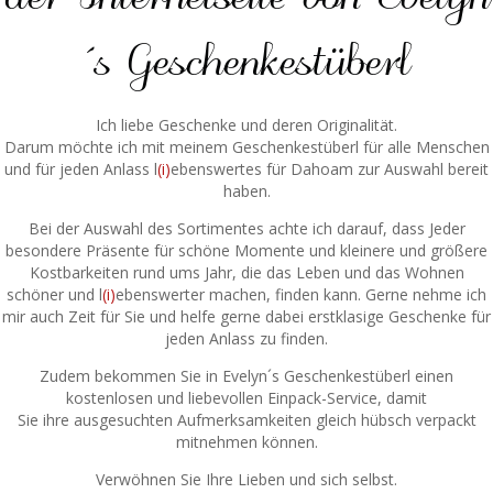
der Internetseite von Evelyn
´s Geschenkestüberl
Ich liebe Geschenke und deren Originalität.
Darum möchte ich mit meinem Geschenkestüberl für alle Menschen
und für jeden Anlass l
(i)
ebenswertes für Dahoam zur Auswahl bereit
haben.
Bei der Auswahl des Sortimentes achte ich darauf, dass Jeder
besondere Präsente für schöne Momente und kleinere und größere
Kostbarkeiten rund ums Jahr, die das Leben und das Wohnen
schöner und l
(i)
ebenswerter machen, finden kann. Gerne nehme ich
mir auch Zeit für Sie und helfe gerne dabei erstklasige Geschenke für
jeden Anlass zu finden.
Zudem bekommen Sie in Evelyn´s Geschenkestüberl einen
kostenlosen und liebevollen Einpack-Service, damit
Sie ihre ausgesuchten Aufmerksamkeiten gleich hübsch verpackt
mitnehmen können.
Verwöhnen Sie Ihre Lieben und sich selbst.