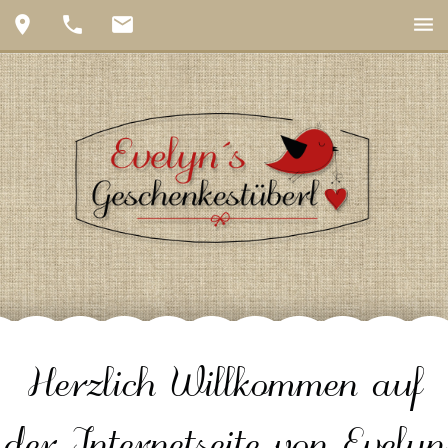
place
phone
email
menu
Herzlich Willkommen auf